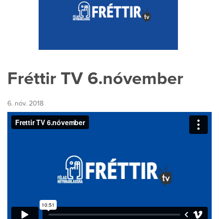
Fréttir TV 6.nóvember
6. nóv. 2018