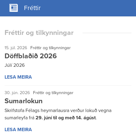
Fréttir
Fréttir og tilkynningar
15. júl. 2026
Fréttir og tilkynningar
Döffblaðið 2026
Júlí 2026
LESA MEIRA
30. jún. 2026
Fréttir og tilkynningar
Sumarlokun
Skrifstofa Félags heyrnarlausra verður lokuð vegna
sumarleyfa frá
29. júní til og með 14. ágúst
.
LESA MEIRA