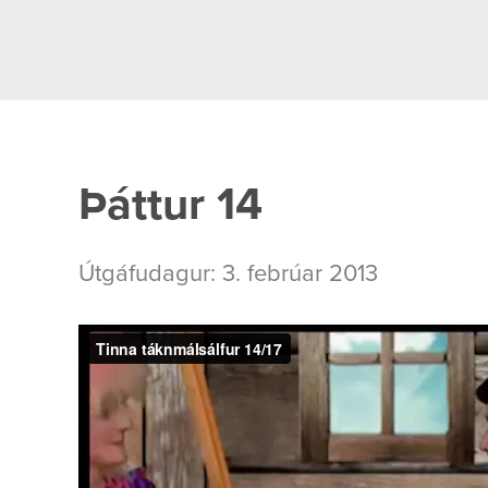
Þáttur 14
Útgáfudagur: 3. febrúar 2013