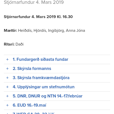
Stjórnarfundur 4. Mars 2019
Stjórnarfundur 4. Mars 2019
Kl. 16.30
Mættir:
Heiðdís, Hjördís, Ingibjörg, Anna Jóna
Ritari:
Daði
1. Fundargerð síðasta fundar
2. Skýrsla formanns
3. Skýrsla framkvæmdastjóra
4. Upplýsingar um stefnumótun
5. DNR, DNUR og NTN 14.-17.febrúar
6. EUD 16.-19.maí