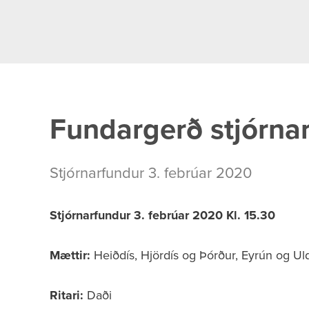
Fundargerð stjórna
Stjórnarfundur 3. febrúar 2020
Stjórnarfundur 3. febrúar 2020
Kl. 15.30
Mættir:
Heiðdís, Hjördís og Þórður, Eyrún og Ul
Ritari:
Daði