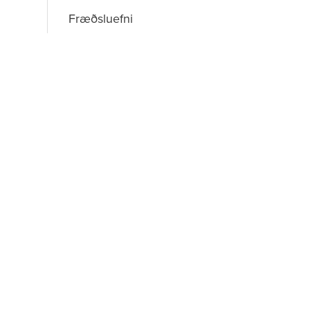
Fræðsluefni