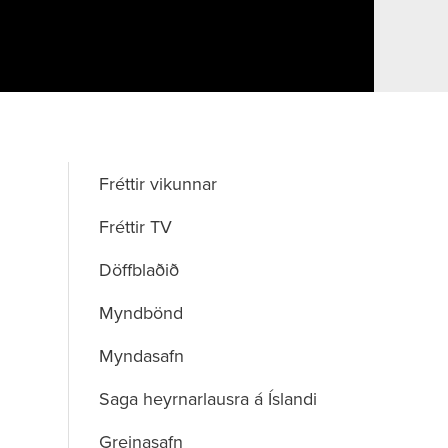
Fréttir vikunnar
Fréttir TV
Döffblaðið
Myndbönd
Myndasafn
Saga heyrnarlausra á Íslandi
Greinasafn