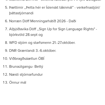
Þættirnir ,,Þetta hér er Íslenskt táknmál” - verkefnastjóri/
þáttastjórnandi
Norræn Döff Menningarhátíð 2026 - Daði
Alþjóðavika Döff ,,Sign Up for Sign Language Rights" -
bjórkvöld 28.sept og
WFD stjórn og starfsmenn 21.-27.október.
DNR Grænlandi 3.-6.október.
Viðbragðsáætlun ÖBÍ
Brunaútgangu- Bettý
Næsti stjórnarfundur
Önnur mál